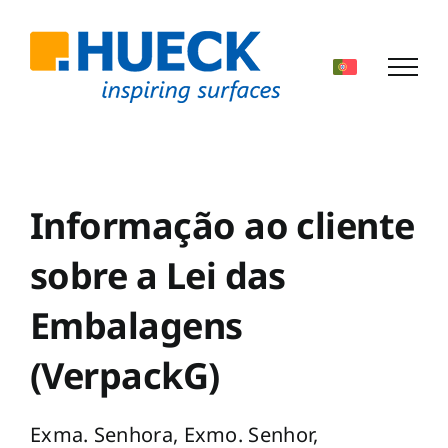
Skip
to
content
Informação ao cliente
sobre a Lei das
Embalagens
(VerpackG)
Exma. Senhora, Exmo. Senhor,