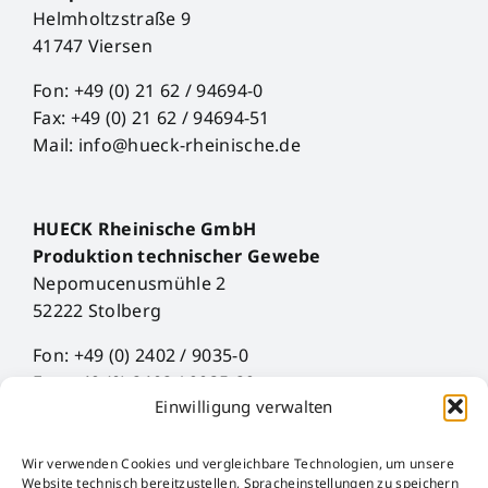
Helmholtzstraße 9
41747 Viersen
Fon: +49 (0) 21 62 / 94694-0
Fax: +49 (0) 21 62 / 94694-51
Mail: info@hueck-rheinische.de
HUECK Rheinische GmbH
Produktion technischer Gewebe
Nepomucenusmühle 2
52222 Stolberg
Fon: +49 (0) 2402 / 9035-0
Fax: +49 (0) 2402 / 9035-29
Einwilligung verwalten
Mail: info@hueck-rheinische.de
Wir verwenden Cookies und vergleichbare Technologien, um unsere
Impress
Website technisch bereitzustellen, Spracheinstellungen zu speichern