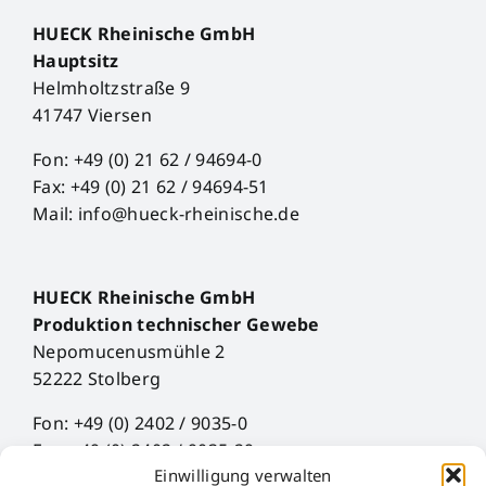
HUECK Rheinische GmbH
Hauptsitz
Helmholtzstraße 9
41747 Viersen
Fon: +49 (0) 21 62 / 94694-0
Fax: +49 (0) 21 62 / 94694-51
Mail: info@hueck-rheinische.de
HUECK Rheinische GmbH
Produktion technischer Gewebe
Nepomucenusmühle 2
52222 Stolberg
Fon: +49 (0) 2402 / 9035-0
Fax: +49 (0) 2402 / 9035-29
Einwilligung verwalten
Mail: info@hueck-rheinische.de