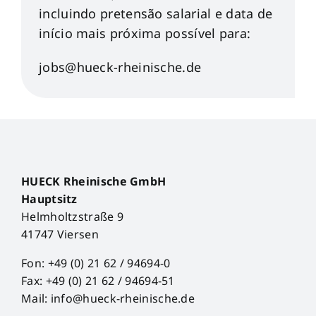
incluindo pretensão salarial e data de
início mais próxima possível para:
jobs@hueck-rheinische.de
HUECK Rheinische GmbH
Hauptsitz
Helmholtzstraße 9
41747 Viersen
Fon: +49 (0) 21 62 / 94694-0
Fax: +49 (0) 21 62 / 94694-51
Mail: info@hueck-rheinische.de