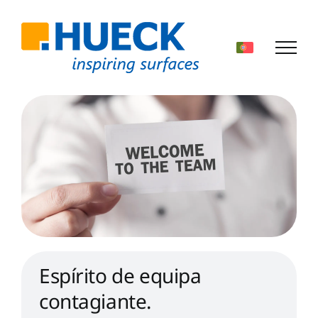
Skip
to
content
Espírito de equipa
contagiante.