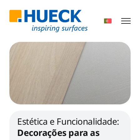
Skip
to
content
Estética e Funcionalidade:
Decorações para as