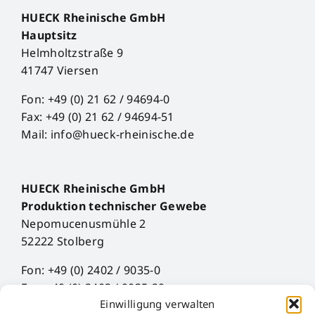
HUECK Rheinische GmbH
Hauptsitz
Helmholtzstraße 9
41747 Viersen
Fon: +49 (0) 21 62 / 94694-0
Fax: +49 (0) 21 62 / 94694-51
Mail: info@hueck-rheinische.de
HUECK Rheinische GmbH
Produktion technischer Gewebe
Nepomucenusmühle 2
52222 Stolberg
Fon: +49 (0) 2402 / 9035-0
Fax: +49 (0) 2402 / 9035-29
Einwilligung verwalten
Mail: info@hueck-rheinische.de