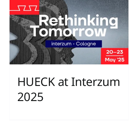
HUECK at Interzum
2025