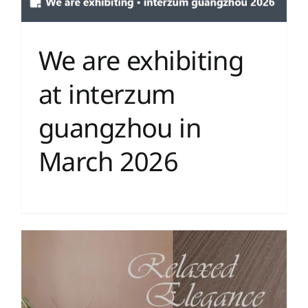
We are exhibiting
at interzum
guangzhou in
March 2026