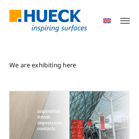
Skip
to
content
We are exhibiting here