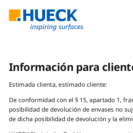
Skip
to
content
Información para client
Estimada clienta, estimado cliente:
De conformidad con el § 15, apartado 1, fra
posibilidad de devolución de envases no suje
de dicha posibilidad de devolución y la eli