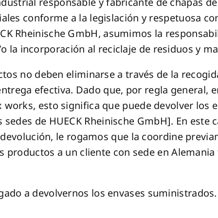
trial responsable y fabricante de chapas de 
ales conforme a la legislación y respetuosa co
CK Rheinische GmbH, asumimos la responsabili
/o la incorporación al reciclaje de residuos y ma
tos no deben eliminarse a través de la recogida
a entrega efectiva. Dado que, por regla general
works, esto significa que puede devolver los 
s sedes de HUECK Rheinische GmbH]. En este ca
a devolución, le rogamos que la coordine previ
os productos a un cliente con sede en Alemania 
gado a devolvernos los envases suministrados.