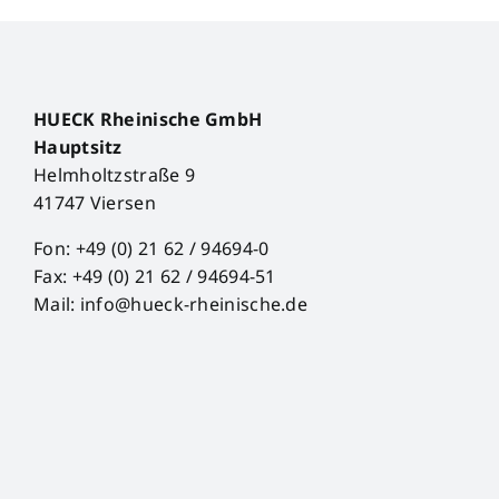
HUECK Rheinische GmbH
Hauptsitz
Helmholtzstraße 9
41747 Viersen
Fon: +49 (0) 21 62 / 94694-0
Fax: +49 (0) 21 62 / 94694-51
Mail: info@hueck-rheinische.de