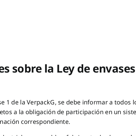
es sobre la Ley de envase
se 1 de la VerpackG, se debe informar a todos 
tos a la obligación de participación en un siste
minación correspondiente.