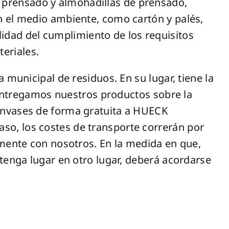
prensado y almohadillas de prensado,
n el medio ambiente, como cartón y palés,
dad del cumplimiento de los requisitos
teriales.
 municipal de residuos. En su lugar, tiene la
, entregamos nuestros productos sobre la
envases de forma gratuita a HUECK
so, los costes de transporte correrán por
amente con nosotros. En la medida en que,
tenga lugar en otro lugar, deberá acordarse