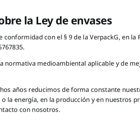
obre la Ley de envases
conformidad con el § 9 de la VerpackG, en la 
6767835.
a normativa medioambiental aplicable y de mej
hos años reducimos de forma constante nuest
s o la energía, en la producción y en nuestros 
tacto con nosotros.