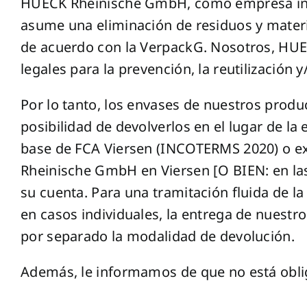
HUECK Rheinische GmbH, como empresa indus
asume una eliminación de residuos y materi
de acuerdo con la VerpackG. Nosotros, HUE
legales para la prevención, la reutilización y
Por lo tanto, los envases de nuestros produc
posibilidad de devolverlos en el lugar de l
base de FCA Viersen (INCOTERMS 2020) o ex 
Rheinische GmbH en Viersen [O BIEN: en la
su cuenta. Para una tramitación fluida de l
en casos individuales, la entrega de nuestr
por separado la modalidad de devolución.
Además, le informamos de que no está obli