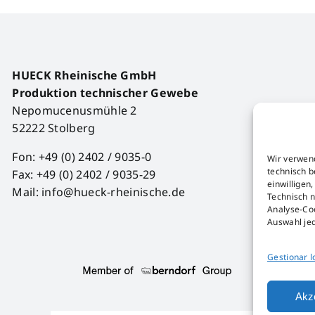
HUECK Rheinische GmbH
Produktion technischer Gewebe
Nepomucenusmühle 2
52222 Stolberg
Fon: +49 (0) 2402 / 9035-0
Wir verwen
technisch b
Fax: +49 (0) 2402 / 9035-29
einwilligen
Mail: info@hueck-rheinische.de
Technisch n
Analyse-Coo
Auswahl je
Gestionar l
Akz