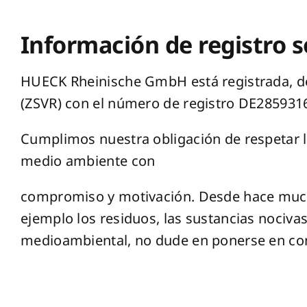
Información de registro s
HUECK Rheinische GmbH está registrada, de 
(ZSVR) con el número de registro DE285931
Cumplimos nuestra obligación de respetar l
medio ambiente con
compromiso y motivación. Desde hace muc
ejemplo los residuos, las sustancias nociva
medioambiental, no dude en ponerse en con