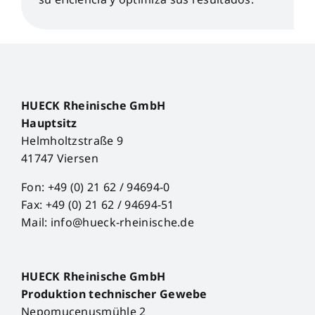
HUECK Rheinische GmbH
Hauptsitz
Helmholtzstraße 9
41747 Viersen
Fon: +49 (0) 21 62 / 94694-0
Fax: +49 (0) 21 62 / 94694-51
Mail: info@hueck-rheinische.de
HUECK Rheinische GmbH
Produktion technischer Gewebe
Nepomucenusmühle 2