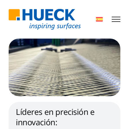
Skip
to
content
Líderes en precisión e
innovación: