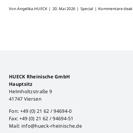
Von
Angelika.HUECK
|
20. Mai 2026
|
Special
|
Kommentare deakt
HUECK Rheinische GmbH
Hauptsitz
Helmholtzstraße 9
41747 Viersen
Fon: +49 (0) 21 62 / 94694-0
Fax: +49 (0) 21 62 / 94694-51
Mail: info@hueck-rheinische.de