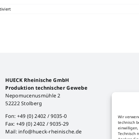
für
iviert
Capsule
Collection
2026
HUECK Rheinische GmbH
Produktion technischer Gewebe
Nepomucenusmühle 2
52222 Stolberg
Fon: +49 (0) 2402 / 9035-0
Wir verwen
technisch b
Fax: +49 (0) 2402 / 9035-29
einwilligen
Mail: info@hueck-rheinische.de
Technisch n