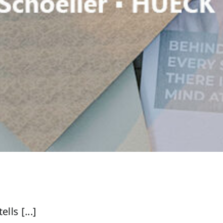
lls [...]