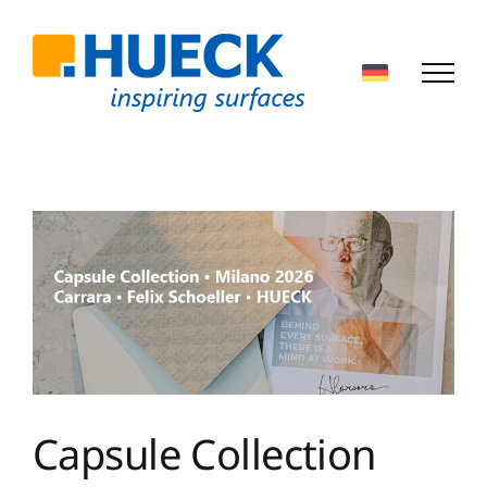
Zum
Inhalt
springen
Capsule Collection