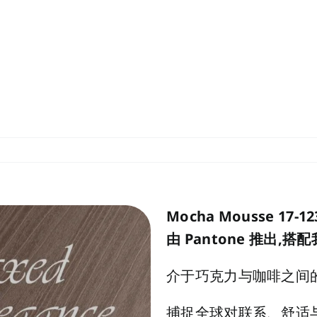
Mocha Mousse 17-1
由 Pantone 推出,
介于巧克力与咖啡之间
捕捉全球对联系、舒适