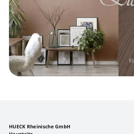
HUECK Rheinische GmbH
Hauptsitz