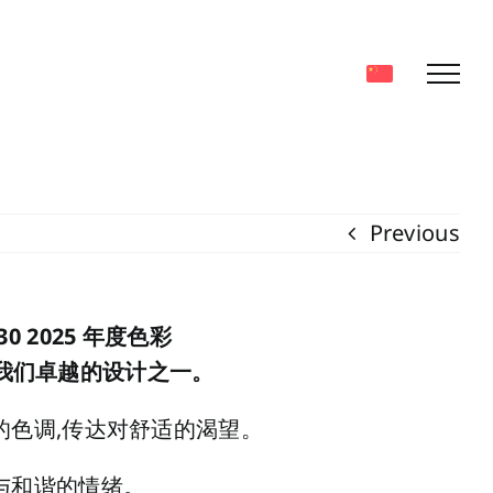
Previous
230 2025 年度色彩
搭配我们卓越的设计之一。
的色调,传达对舒适的渴望。
与和谐的情绪。