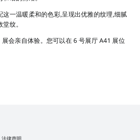
这一温暖柔和的色彩,呈现出优雅的纹理,细腻
教堂纹。
um 展会亲自体验。您可以在 6 号展厅 A41 展位
法律声明