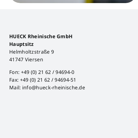
HUECK Rheinische GmbH
Hauptsitz
Helmholtzstraße 9
41747 Viersen
Fon: +49 (0) 21 62 / 94694-0
Fax: +49 (0) 21 62 / 94694-51
Mail: info@hueck-rheinische.de