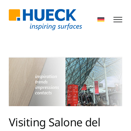
Zum
Inhalt
springen
Visiting Salone del