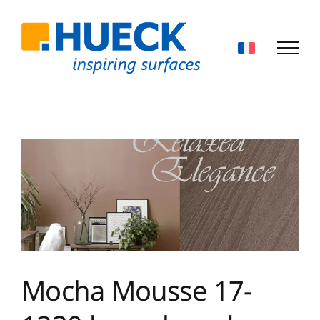
Skip
to
content
Mocha Mousse 17-