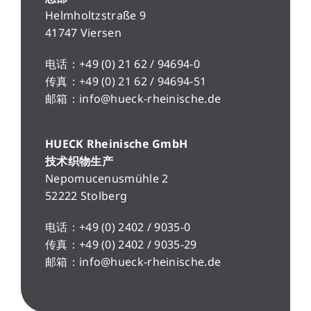
Helmholtzstraße 9
41747 Viersen
电话：+49 (0) 21 62 / 94694-0
传真：+49 (0) 21 62 / 94694-51
邮箱：info@hueck-rheinische.de
HUECK Rheinische GmbH
技术织物生产
Nepomucenusmühle 2
52222 Stolberg
电话：+49 (0) 2402 / 9035-0
传真：+49 (0) 2402 / 9035-29
邮箱：info@hueck-rheinische.de